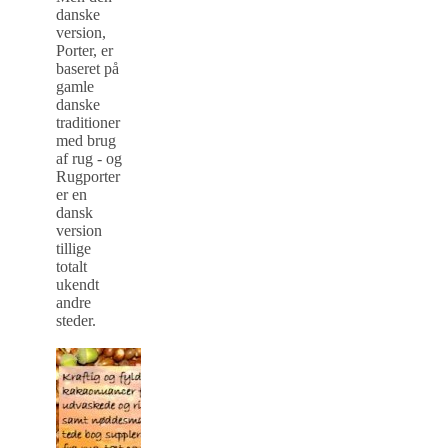
danske
version,
Porter, er
baseret på
gamle
danske
traditioner
med brug
af rug - og
Rugporter
er en
dansk
version
tillige
totalt
ukendt
andre
steder.