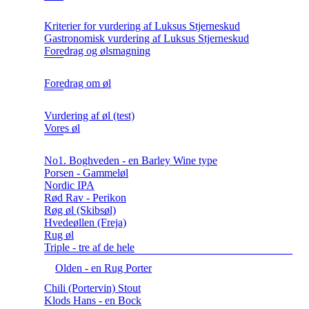
Kriterier for vurdering af Luksus Stjerneskud
Gastronomisk vurdering af Luksus Stjerneskud
Foredrag og ølsmagning
Foredrag om øl
Vurdering af øl (test)
Vores øl
No1. Boghveden - en Barley Wine type
Porsen - Gammeløl
Nordic IPA
Rød Rav - Perikon
Røg øl (Skibsøl)
Hvedeøllen (Freja)
Rug øl
Triple - tre af de hele
Olden - en Rug Porter
Chili (Portervin) Stout
Klods Hans - en Bock