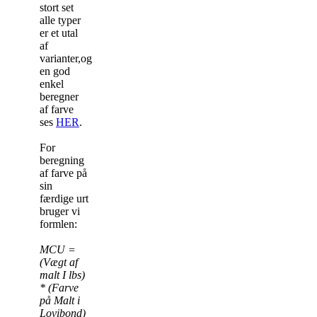
stort set
alle typer
er et utal
af
varianter,og
en god
enkel
beregner
af farve
ses
HER
.
For
beregning
af farve på
sin
færdige urt
bruger vi
formlen:
MCU =
(Vægt af
malt I lbs)
* (Farve
på Malt i
Lovibond)